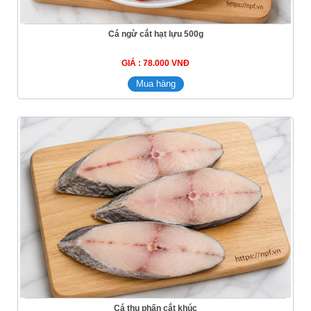
Cá ngừ cắt hạt lựu 500g
GIÁ : 78.000 VNĐ
Cá thu phấn cắt khúc