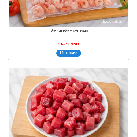
Tôm Sú nõn tươi 31/40
GIÁ : 1 VNĐ