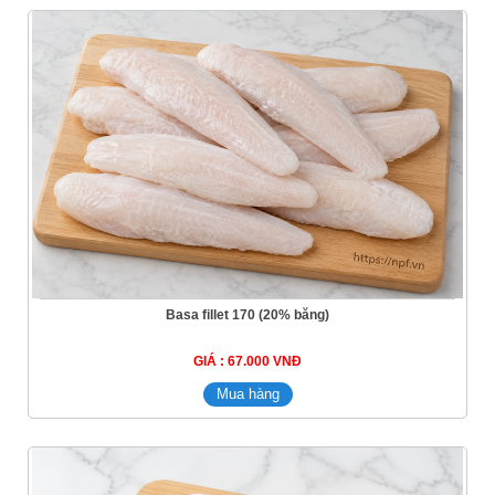
Basa fillet 170 (20% băng)
GIÁ : 67.000 VNĐ