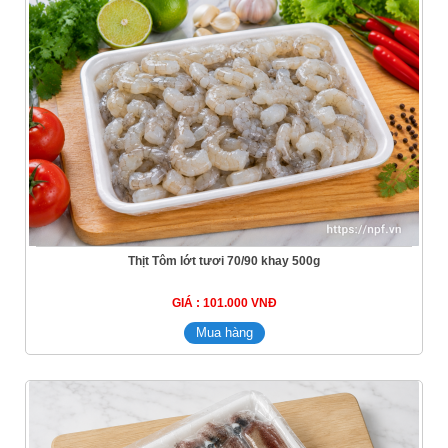
Thịt Tôm lớt tươi 70/90 khay 500g
GIÁ : 101.000 VNĐ