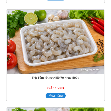
Thịt Tôm lớt tươi 50/70 khay 500g
GIÁ : 1 VNĐ