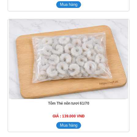
Tôm Thẻ nõn tươi 61/70
GIÁ : 139.000 VNĐ