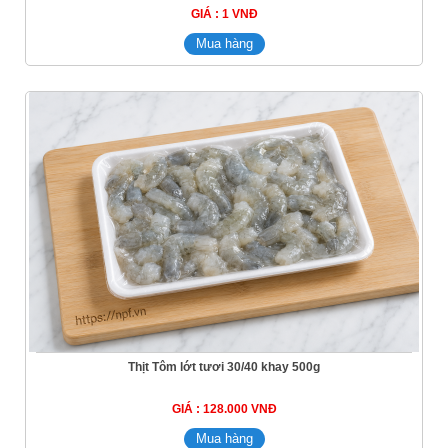
GIÁ : 1 VNĐ
Thịt Tôm lớt tươi 30/40 khay 500g
GIÁ : 128.000 VNĐ