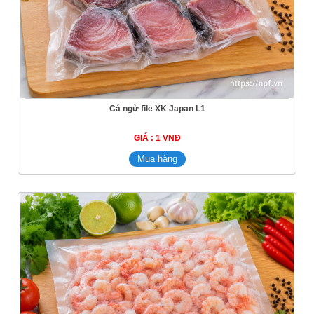
Cá ngừ file XK Japan L1
GIÁ : 1 VNĐ