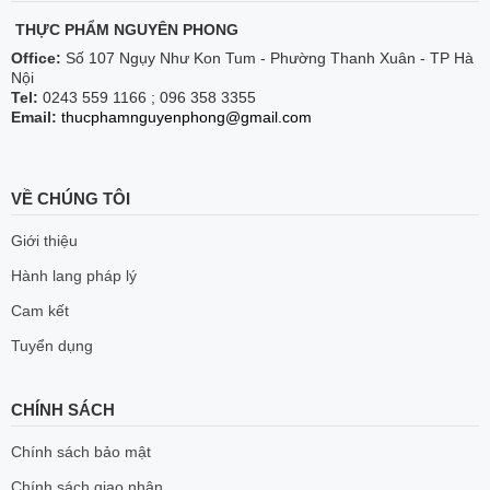
THỰC PHẨM NGUYÊN PHONG
Office:
Số 107 Ngụy Như Kon Tum - Phường Thanh Xuân - TP Hà
Nội
Tel:
0243 559 1166 ; 096 358 3355
Email:
thucphamnguyenphong@gmail.com
VỀ CHÚNG TÔI
Giới thiệu
Hành lang pháp lý
Cam kết
Tuyển dụng
CHÍNH SÁCH
Chính sách bảo mật
Chính sách giao nhận