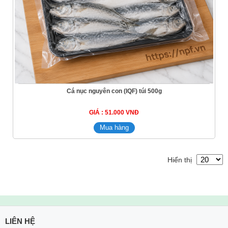
Cá nục nguyên con (IQF) túi 500g
GIÁ : 51.000 VNĐ
Hiển thị
LIÊN HỆ