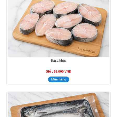
Basa khúc
GIÁ : 63.000 VNĐ