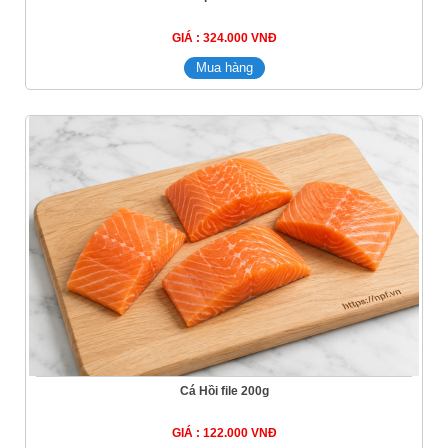
GIÁ : 324.000 VNĐ
Cá Hồi file 200g
GIÁ : 122.000 VNĐ