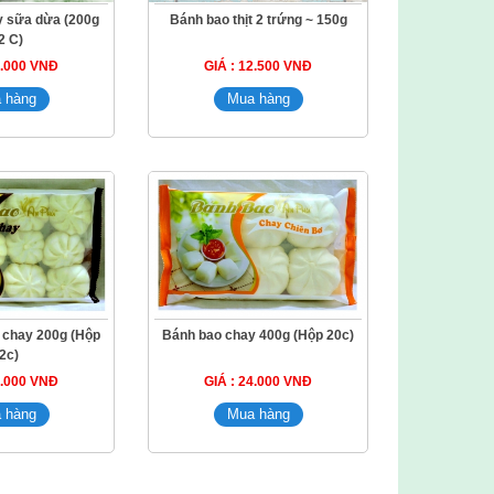
y sữa dừa (200g
Bánh bao thịt 2 trứng ~ 150g
2 C)
3.000 VNĐ
GIÁ : 12.500 VNĐ
 chay 200g (Hộp
Bánh bao chay 400g (Hộp 20c)
2c)
9.000 VNĐ
GIÁ : 24.000 VNĐ