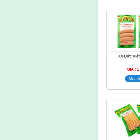
XX Đức Việt
GIÁ : 