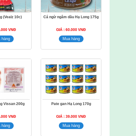
g (Vealz 10c)
Cá ngừ ngâm dầu Hạ Long 175g
5.000 VNĐ
GIÁ : 60.000 VNĐ
ng Vissan 200g
Pate gan Hạ Long 170g
4.000 VNĐ
GIÁ : 39.000 VNĐ