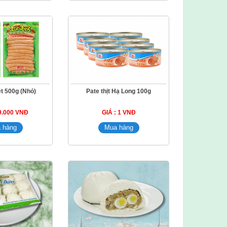
t 500g (Nhỏ)
Pate thịt Hạ Long 100g
19.000 VNĐ
GIÁ : 1 VNĐ