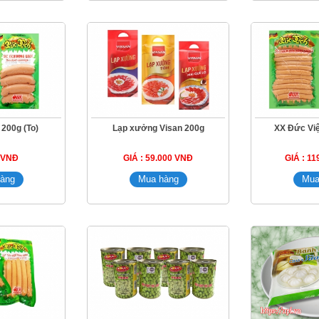
 200g (To)
Lạp xưởng Visan 200g
XX Đức Việ
1 VNĐ
GIÁ : 59.000 VNĐ
GIÁ : 1