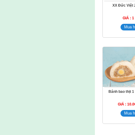
XX Đức Việt 
GIÁ : 
Bánh bao thịt 1
GIÁ : 10.