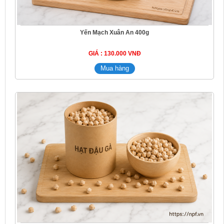
Yến Mạch Xuân An 400g
GIÁ : 130.000 VNĐ