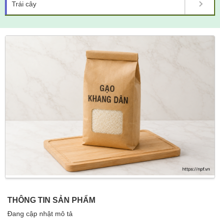
Trái cây
THÔNG TIN SẢN PHẨM
Đang cập nhật mô tả