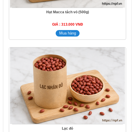
Hạt Macca tách vỏ (500g)
GIÁ : 313.000 VNĐ
Lạc đỏ