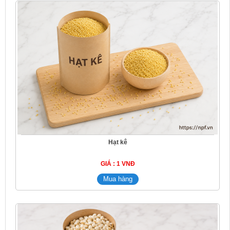
Hạt kê
GIÁ : 1 VNĐ