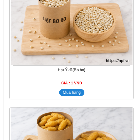
Hạt Ý dĩ (Bo bo)
GIÁ : 1 VNĐ