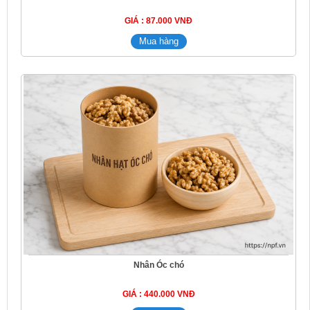
GIÁ : 87.000 VNĐ
Nhân Óc chó
GIÁ : 440.000 VNĐ