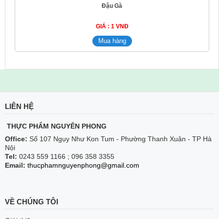
Đậu Gà
GIÁ : 1 VNĐ
LIÊN HỆ
THỰC PHẨM NGUYÊN PHONG
Office:
Số 107 Ngụy Như Kon Tum - Phường Thanh Xuân - TP Hà
Nội
Tel:
0243 559 1166 ; 096 358 3355
Email:
thucphamnguyenphong@gmail.com
VỀ CHÚNG TÔI