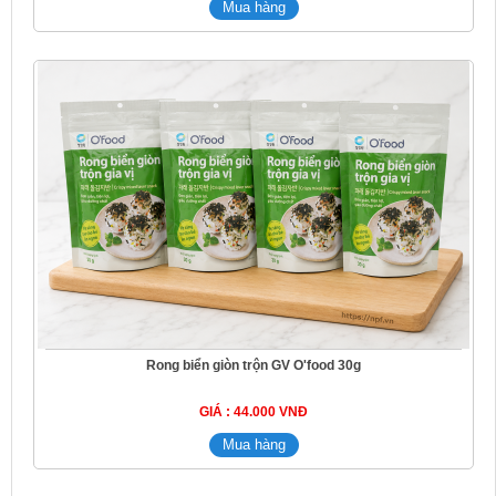
Rong biển giòn trộn GV O'food 30g
GIÁ : 44.000 VNĐ